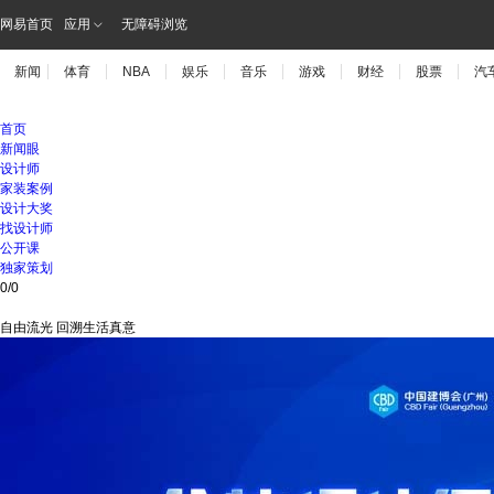
网易首页
应用
无障碍浏览
新闻
体育
NBA
娱乐
音乐
游戏
财经
股票
汽
首页
新闻眼
设计师
家装案例
设计大奖
找设计师
公开课
独家策划
0
/
0
自由流光 回溯生活真意