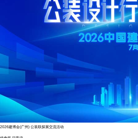
2026建博会(广州) 公装联探展交流活动