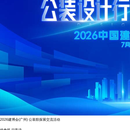
2026建博会(广州) 公装联探展交流活动