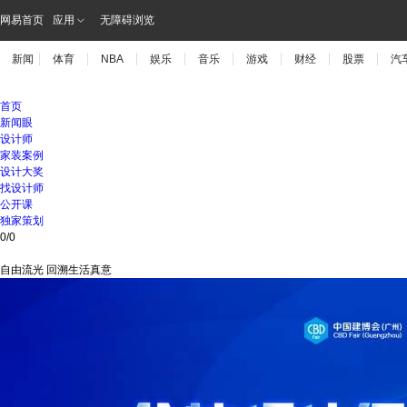
网易首页
应用
无障碍浏览
新闻
体育
NBA
娱乐
音乐
游戏
财经
股票
汽
首页
新闻眼
设计师
家装案例
设计大奖
找设计师
公开课
独家策划
0
/
0
自由流光 回溯生活真意